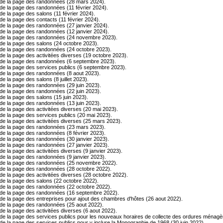
de la page des randonnées (28 mars 2024).
de la page des randonnées (11 février 2024).
de la page des salons (11 février 2024).
de la page des contacts (11 février 2024).
de la page des randonnées (27 janvier 2024).
de la page des randonnées (12 janvier 2024).
 de la page des randonnées (24 novembre 2023).
de la page des salons (24 octobre 2023).
de la page des randonnées (24 octobre 2023).
de la page des activitées diverses (19 octobre 2023).
de la page des randonnées (6 septembre 2023).
de la page des services publics (6 septembre 2023).
de la page des randonnées (8 aout 2023).
e la page des salons (8 juillet 2023).
de la page des randonnées (29 juin 2023).
de la page des randonnées (22 juin 2023).
de la page des salons (15 juin 2023).
de la page des randonnées (13 juin 2023).
de la page des activitées diverses (20 mai 2023).
de la page des services publics (20 mai 2023).
de la page des activitées diverses (25 mars 2023).
de la page des randonnées (23 mars 2023).
de la page des randonnées (8 février 2023).
de la page des randonnées (30 janvier 2023).
de la page des randonnées (27 janvier 2023).
e la page des activitées diverses (9 janvier 2023).
de la page des randonnées (9 janvier 2023).
 de la page des randonnées (25 novembre 2022).
de la page des randonnées (28 octobre 2022).
de la page des activitées diverses (28 octobre 2022).
de la page des salons (22 octobre 2022).
de la page des randonnées (22 octobre 2022).
de la page des randonnées (16 septembre 2022).
de la page des entreprises pour ajout des chambres d'hôtes (26 aout 2022).
de la page des randonnées (25 aout 2022).
de la page des activitées diverses (6 aout 2022).
de la page des services publics pour les nouveaux horaires de collecte des ordures ménagère
de la page des services publics pour y inclure la Monographie de 1968 (30 juin 2022).