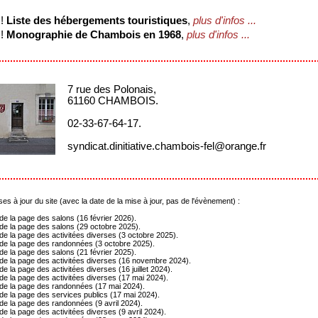
 !
Liste des hébergements touristiques
,
plus d'infos ...
 !
Monographie de Chambois en 1968
,
plus d'infos ...
7 rue des Polonais,
61160 CHAMBOIS.
02-33-67-64-17.
syndicat.dinitiative.chambois-fel
 à jour du site (avec la date de la mise à jour, pas de l'évènement) :
de la page des salons (16 février 2026).
de la page des salons (29 octobre 2025).
de la page des activitées diverses (3 octobre 2025).
de la page des randonnées (3 octobre 2025).
de la page des salons (21 février 2025).
de la page des activitées diverses (16 novembre 2024).
e la page des activitées diverses (16 juillet 2024).
de la page des activitées diverses (17 mai 2024).
de la page des randonnées (17 mai 2024).
de la page des services publics (17 mai 2024).
de la page des randonnées (9 avril 2024).
e la page des activitées diverses (9 avril 2024).