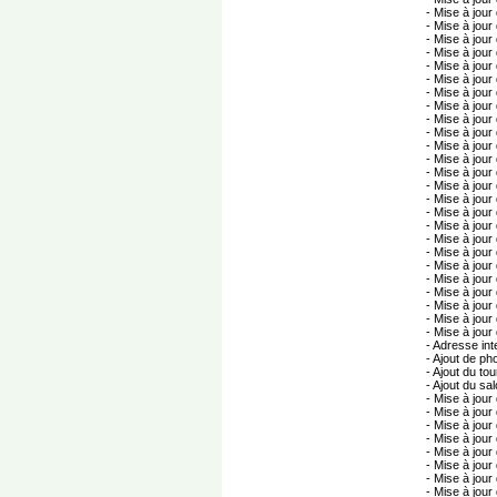
- Mise à jour 
- Mise à jour 
- Mise à jour 
- Mise à jour 
- Mise à jour 
- Mise à jour 
- Mise à jour 
- Mise à jour 
- Mise à jour 
- Mise à jour 
- Mise à jour d
- Mise à jour
- Mise à jour 
- Mise à jour 
- Mise à jour 
- Mise à jour 
- Mise à jour 
- Mise à jour d
- Mise à jour d
- Mise à jour 
- Mise à jour 
- Mise à jour 
- Mise à jour 
- Mise à jour 
- Mise à jour 
- Adresse inter
- Ajout de pho
- Ajout du tour
- Ajout du salo
- Mise à jour 
- Mise à jour 
- Mise à jour 
- Mise à jour 
- Mise à jour 
- Mise à jour 
- Mise à jour 
- Mise à jour 