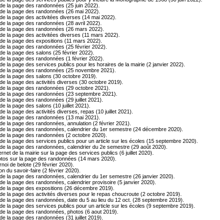
de la page des randonnées (25 juin 2022).
de la page des randonnées (26 mai 2022).
de la page des activitées diverses (14 mai 2022).
de la page des randonnées (28 avril 2022).
de la page des randonnées (26 mars 2022).
de la page des activitées diverses (11 mars 2022).
de la page des expositions (11 mars 2022).
de la page des randonnées (25 février 2022).
de la page des salons (25 février 2022).
de la page des randonnées (1 février 2022).
e la page des services publics pour les horaires de la mairie (2 janvier 2022).
 de la page des randonnées (25 novembre 2021).
de la page des salons (30 octobre 2019).
de la page des activités diverses (30 octobre 2019).
de la page des randonnées (29 octobre 2021).
de la page des randonnées (23 septembre 2021).
de la page des randonnées (29 juillet 2021).
e la page des salons (10 juillet 2021).
e la page des activités diverses, repas (10 juillet 2021).
de la page des randonnées (13 mai 2021).
de la page des randonnées, annulation (2 février 2021).
de la page des randonnées, calendrier du 1er semestre (24 décembre 2020).
de la page des randonnées (2 octobre 2020).
de la page des services publics pour un article sur les écoles (15 septembre 2020).
de la page des randonnées, calendrier du 2e semestre (29 août 2020).
net de la mairie sur la page des services publics (6 juillet 2020).
tos sur la page des randonnées (14 mars 2020).
noi de belote (29 février 2020).
n du savoir-faire (2 février 2020).
de la page des randonnées, calendrier du 1er semestre (26 janvier 2020).
de la page des randonnées, calendrier provisoire (5 janvier 2020).
de la page des expositions (26 décembre 2019).
de la page des activités diverses pour le repas choucroute (2 octobre 2019).
de la page des randonnées, date du 5 au lieu du 12 oct. (28 septembre 2019).
de la page des services publics pour un article sur les écoles (9 septembre 2019).
de la page des randonnées, photos (6 aout 2019).
de la page des randonnées (31 juillet 2019).