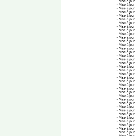
- Mise à jour 
- Mise à jour 
- Mise à jour 
- Mise à jour 
- Mise à jour 
- Mise à jour 
- Mise à jour
- Mise à jour 
- Mise à jour 
- Mise à jour 
- Mise à jour 
- Mise à jour 
- Mise à jour 
- Mise à jour d
- Mise à jour 
- Mise à jour 
- Mise à jour 
- Mise à jour 
- Mise à jour 
- Mise à jour 
- Mise à jour 
- Mise à jour 
- Mise à jour 
- Mise à jour 
- Mise à jour 
- Mise à jour d
- Mise à jour 
- Mise à jour
- Mise à jour 
- Mise à jour 
- Mise à jour 
- Mise à jour 
- Mise à jour 
- Mise à jour 
- Mise à jour 
- Mise à jour 
- Mise à jour 
- Mise à jour 