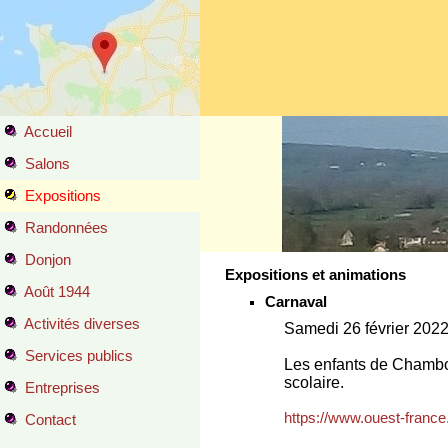
Accueil
Salons
Expositions
Randonnées
Donjon
Expositions et animations
Août 1944
Carnaval
Activités diverses
Samedi 26 février 202
Services publics
Les enfants de Chambois
scolaire.
Entreprises
https://www.ouest-france
Contact