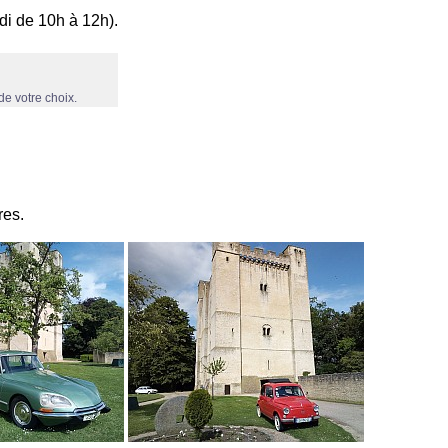
di de 10h à 12h).
de votre choix.
res.