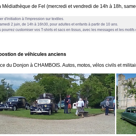
a Médiathèque de Fel (mercredi et vendredi de 14h à 18h, same
er d'initiation à l'impression sur textiles.
amedi 2 juin, de 14h à 16h30, pour adultes et enfants à partir de 10 ans.
 pourrez customiser vos T-shirts et sacs en tissus, avec les messages et les motifs 
postion de véhicules anciens
ce du Donjon à CHAMBOIS. Autos, motos, vélos civils et militai