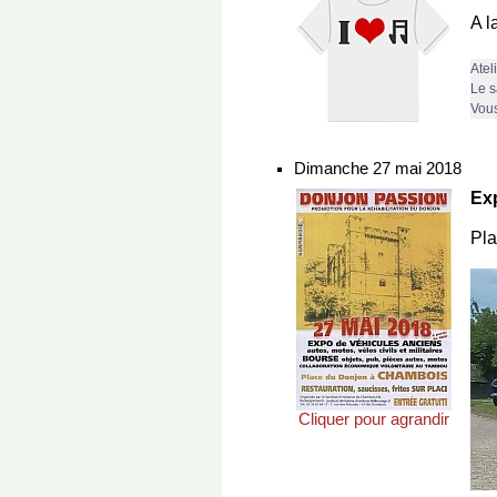
A l
Ateli
Le s
Vous
Dimanche 27 mai 2018
Ex
Pla
Cliquer pour agrandir