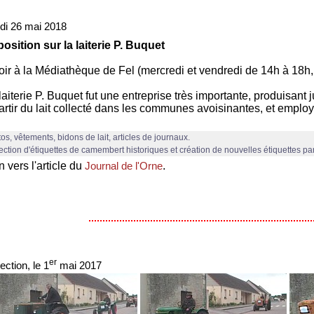
di 26 mai 2018
osition sur la laiterie P. Buquet
oir à la Médiathèque de Fel (mercredi et vendredi de 14h à 18h
laiterie P. Buquet fut une entreprise très importante, produisant
artir du lait collecté dans les communes avoisinantes, et emp
os, vêtements, bidons de lait, articles de journaux.
ection d'étiquettes de camembert historiques et création de nouvelles étiquettes par
n vers l'article du
.
Journal de l'Orne
er
ection, le 1
mai 2017