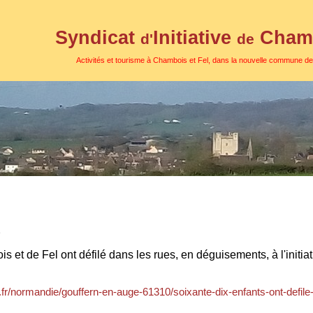
Syndicat
Initiative
Chamb
d'
de
Activités et tourisme à Chambois et Fel, dans la nouvelle commune d
2
 et de Fel ont défilé dans les rues, en déguisements, à l'initia
.fr/normandie/gouffern-en-auge-61310/soixante-dix-enfants-ont-defi