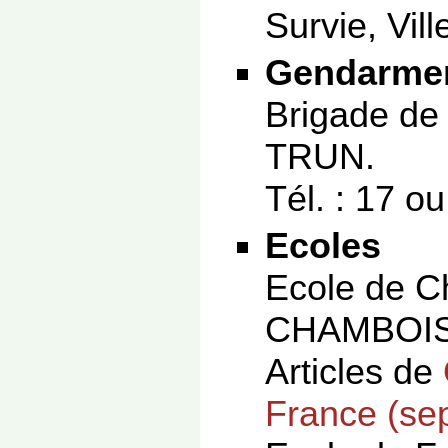
Survie, Vill
Gendarmer
Brigade de 
TRUN.
Tél. : 17 o
Ecoles
Ecole de C
CHAMBOIS
Articles de
France (se