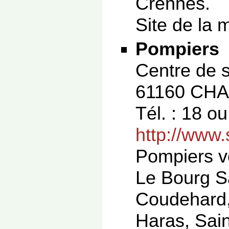
Crennes.
Site de la m
Pompiers
Centre de 
61160 CH
Tél. : 18 o
http://www.
Pompiers v
Le Bourg S
Coudehard,
Haras, Sain