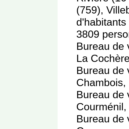
(759), Vill
d'habitants
3809 person
Bureau de v
La Cochère 
Bureau de 
Chambois, F
Bureau de 
Courménil, 
Bureau de v