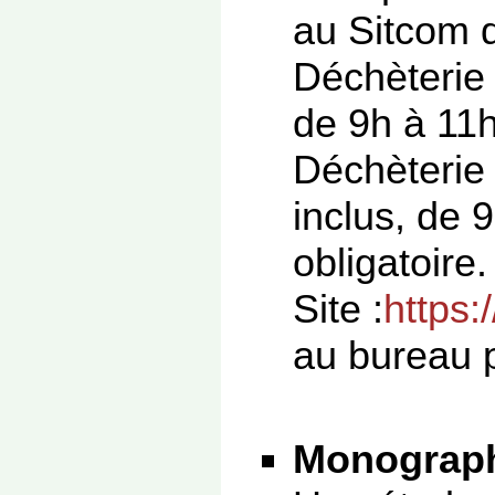
au Sitcom 
Déchèterie 
de 9h à 11h
Déchèterie 
inclus, de 
obligatoire.
Site :
https:
au bureau p
Monograph