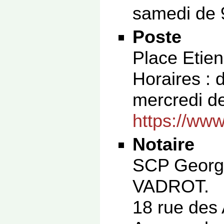
samedi de 
Poste
Place Etie
Horaires : 
mercredi de
https://www
Notaire
SCP Georg
VADROT.
18 rue des