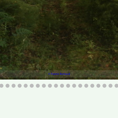
© Patrick Berhault