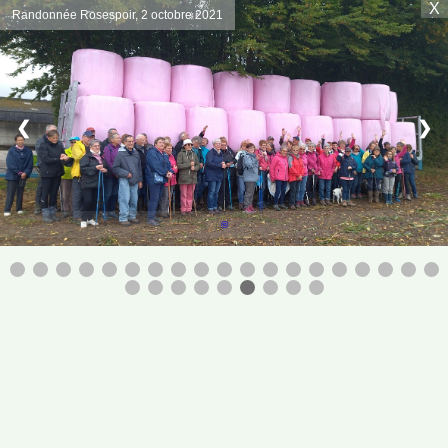
X
Randonnée Rosespoir, 2 octobre 2021
❮
❯
©