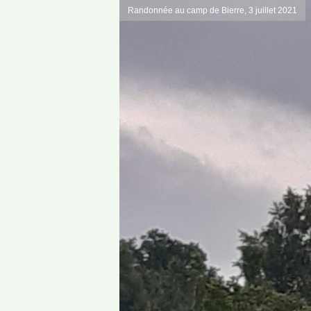
Randonnée au camp de Bierre, 3 juillet 2021