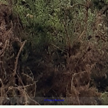
© Patrick Berhault