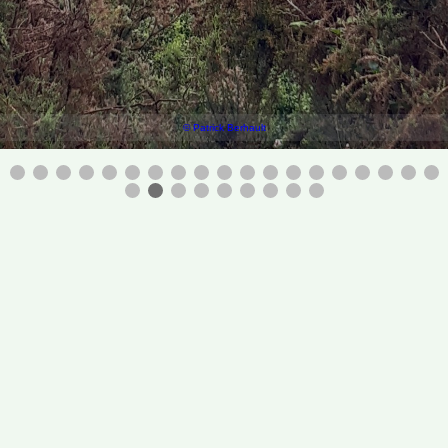
© Patrick Berhault