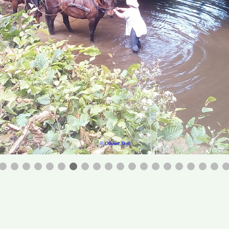
© Olivier Thill