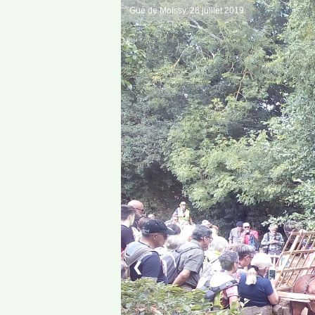
Gué de Moissy, 28 juillet 2019
❮